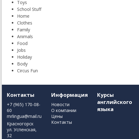
Toys
School Stuff
Home
Clothes
Family
Animals
Food
Jobs
Holiday
Body
Circus Fun
Контакты
Информация
Курсы
английского
+7 (965) 170-08-
Новости
языка
60
О компании
mrlingua@mail.ru
Цены
Контакты
Красногорск
ул. Успенская,
32