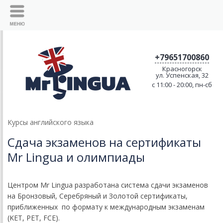
+79651700860
Красногорск
ул. Успенская, 32
c 11:00 - 20:00, пн-сб
Курсы английского языка
Сдача экзаменов на сертификаты
Mr Lingua и олимпиады
Центром Mr Lingua разработана система сдачи экзаменов
на Бронзовый, Серебряный и Золотой сертификаты,
приближенных по формату к международным экзаменам
(KET, PET, FCE).