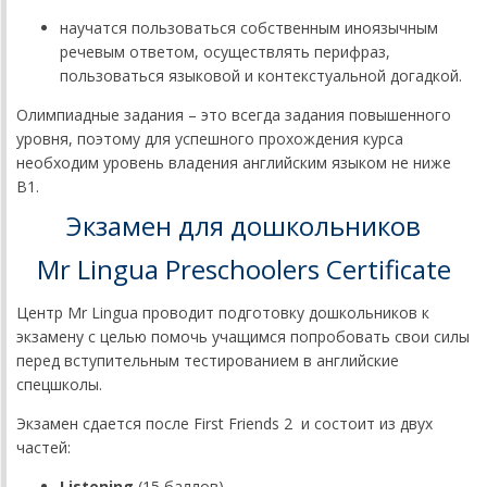
научатся пользоваться собственным иноязычным
речевым ответом, осуществлять перифраз,
пользоваться языковой и контекстуальной догадкой.
Олимпиадные задания – это всегда задания повышенного
уровня, поэтому для успешного прохождения курса
необходим уровень владения английским языком не ниже
В1.
Экзамен для дошкольников
Mr Lingua Preschoolers Certificate
Центр Mr Lingua проводит подготовку дошкольников к
экзамену с целью помочь учащимся попробовать свои силы
перед вступительным тестированием в английские
спецшколы.
Экзамен сдается после First Friends 2 и состоит из двух
частей:
Listening
(15 баллов)