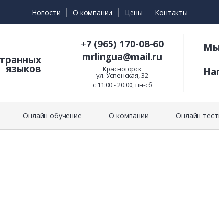
Новости
О компании
Цены
Контакты
+7 (965) 170-08-60
Мы 
mrlingua@mail.ru
странных
языков
Красногорск
На
ул. Успенская, 32
c 11:00 - 20:00, пн-сб
Онлайн обучение
О компании
Онлайн тест