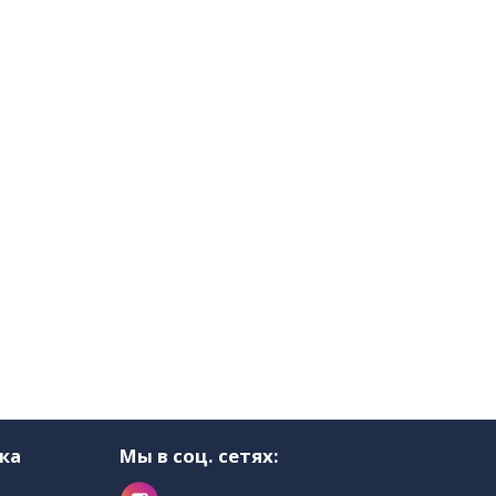
ка
Мы в соц. сетях: