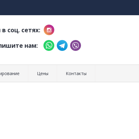
в соц. сетях:
пишите нам:
ирование
Цены
Контакты